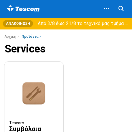
Από 3/8 έως 21/8 τo τεχνικό μας τμήμα θα εξυπηρετεί μόνο συμβόλαια συντήρησης και όχι νέες παραλαβές →
ΑΝΑΚΟΊΝΩΣΗ
Αρχική
Προϊόντα
Services
Tescom
Συμβόλαια