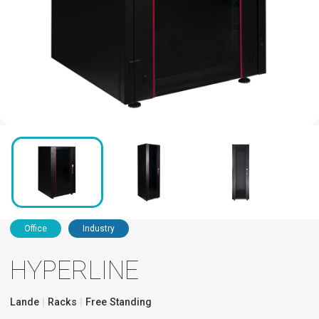
Office
Industry
HYPERLINE
Lande
Racks
Free Standing