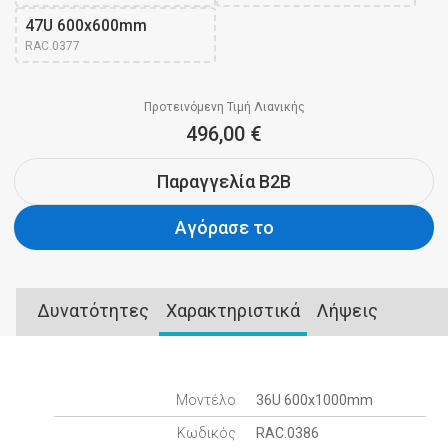
47U 600x600mm 
RAC.0377
Προτεινόμενη Τιμή Λιανικής
496,00 €
Παραγγελία B2B
Αγόρασε το
Δυνατότητες
Χαρακτηριστικά
Λήψεις
Μοντέλο
36U 600x1000mm
Κωδικός
RAC.0386