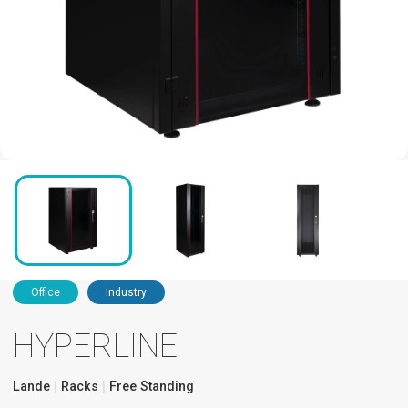
Office
Industry
HYPERLINE
Lande
Racks
Free Standing