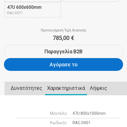
47U 600x600mm 
RAC.0377
Προτεινόμενη Τιμή Λιανικής
785,00 €
Παραγγελία B2B
Αγόρασε το
Δυνατότητες
Χαρακτηριστικά
Λήψεις
Μοντέλο
47U 800x1000mm
Κωδικός
RAC.0401