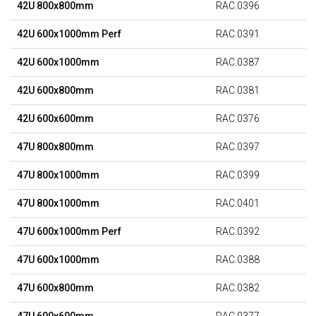
42U 800x800mm
RAC.0396
42U 600x1000mm Perf
RAC.0391
42U 600x1000mm
RAC.0387
42U 600x800mm
RAC.0381
42U 600x600mm
RAC.0376
47U 800x800mm
RAC.0397
47U 800x1000mm
RAC.0399
47U 800x1000mm
RAC.0401
47U 600x1000mm Perf
RAC.0392
47U 600x1000mm
RAC.0388
47U 600x800mm
RAC.0382