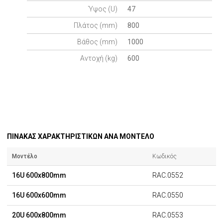
Ύψος (U)
47
Πλάτος (mm)
800
Βάθος (mm)
1000
Αντοχή (kg)
600
ΠΙΝΑΚΑΣ ΧΑΡΑΚΤΗΡΙΣΤΙΚΩΝ ΑΝΑ ΜΟΝΤΕΛΟ
Μοντέλο
Κωδικός
16U 600x800mm
RAC.0552
16U 600x600mm
RAC.0550
20U 600x800mm
RAC.0553