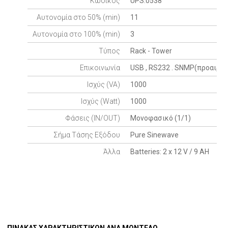
Κωδικός
UPS.0538
Αυτονομία στο 50% (min)
11
Αυτονομία στο 100% (min)
3
Τύπος
Rack - Tower
Επικοινωνία
USB , RS232 . SNMP(προαιρετ
Ισχύς (VA)
1000
Ισχύς (Watt)
1000
Φάσεις (IN/OUT)
Μονοφασικό (1/1)
Σήμα Τάσης Εξόδου
Pure Sinewave
Άλλα
Batteries: 2 x 12 V / 9 AH