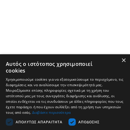
×
Αυτός ο ιστότοπος χρησιμοποιεί
cookies
Χρησιμοποιούμε cookies για να εξατομικεύσουμε το περιεχόμενο, τις
διαφημίσεις και να αναλύσουμε την επισκεψιμότητά μας.
Μοιραζόμαστε επίσης πληροφορίες σχετικά με τη χρήση του
ιστότοπού μας με τους συνεργάτες διαφήμισης και ανάλυσης, οι
οποίοι ενδέχεται να τις συνδυάσουν με άλλες πληροφορίες που τους
έχετε παράσχει ή που έχουν συλλέξει από τη χρήση των υπηρεσιών
τους από εσάς.
Διαβάστε περισσότερα
Εταιρεία
ΑΠΟΛΎΤΩΣ ΑΠΑΡΑΊΤΗΤΑ
ΑΠΌΔΟΣΗΣ
Υποστήριξη