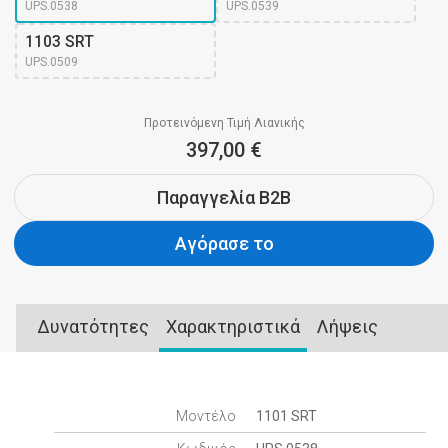
UPS.0538
UPS.0539
1103 SRT
UPS.0509
Προτεινόμενη Τιμή Λιανικής
397,00 €
Παραγγελία B2B
Αγόρασε το
Δυνατότητες
Χαρακτηριστικά
Λήψεις
Μοντέλο
1101 SRT