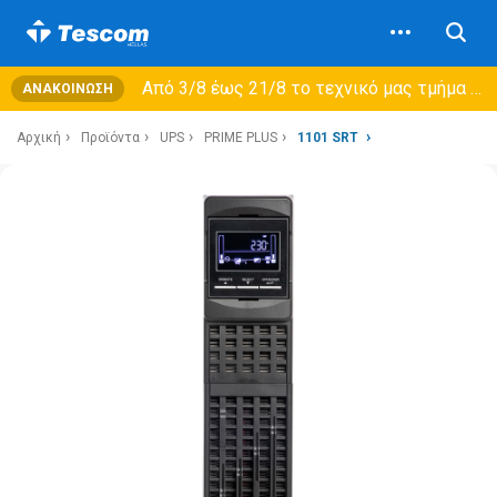
Από 3/8 έως 21/8 τo τεχνικό μας τμήμα θα εξυπηρετεί μόνο συμβόλαια συντήρησης και όχι νέες παραλαβές →
ΑΝΑΚΟΊΝΩΣΗ
Αρχική
Προϊόντα
UPS
PRIME PLUS
1101 SRT