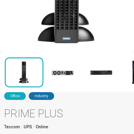
Office
Industry
PRIME PLUS
Tescom
UPS
Online