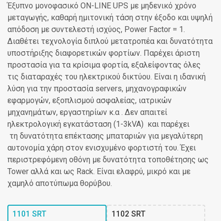
Έξυπνο μονοφασικό ON-LINE UPS με μηδενικό χρόνο
μεταγωγής, καθαρή ημιτονική τάση στην έξοδο και υψηλή
απόδοση με συντελεστή ισχύος, Power Factor = 1.
Διαθέτει τεχνολογία διπλού μετατροπέα και δυνατότητα
υποστήριξης διαφορετικών φορτίων. Παρέχει άριστη
προστασία για τα κρίσιμα φορτία, εξαλείφοντας όλες
τις διαταραχές του ηλεκτρικού δικτύου. Είναι η ιδανική
λύση για την προστασία servers, μηχανογραφικών
εφαρμογών, εξοπλισμού ασφαλείας, ιατρικών
μηχανημάτων, εργαστηρίων κ.α . Δεν απαιτεί
ηλεκτρολογική εγκατάσταση (1-3kVA) και παρέχει
τη δυνατότητα επέκτασης μπαταριών για μεγαλύτερη
αυτονομία χάρη στον ενισχυμένο φορτιστή του. Έχει
περιστρεφόμενη οθόνη με δυνατότητα τοποθέτησης ως
Tower αλλά και ως Rack. Είναι ελαφρύ, μικρό και με
χαμηλό αποτύπωμα θορύβου.
1101 SRT 
1102 SRT