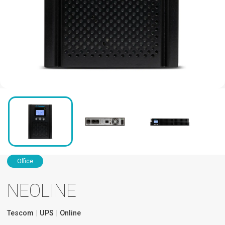
Office
NEOLINE
Tescom
UPS
Online