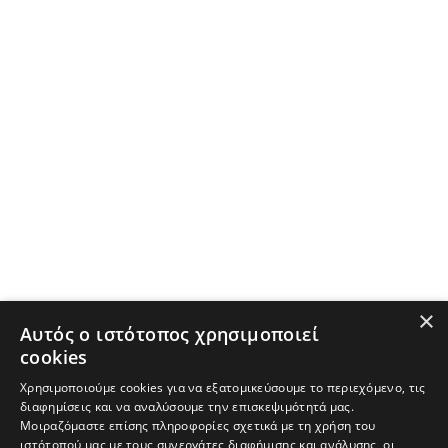
×
Αυτός ο ιστότοπος χρησιμοποιεί
cookies
Χρησιμοποιούμε cookies για να εξατομικεύσουμε το περιεχόμενο, τις
διαφημίσεις και να αναλύσουμε την επισκεψιμότητά μας.
Μοιραζόμαστε επίσης πληροφορίες σχετικά με τη χρήση του
ιστότοπού μας με τους συνεργάτες διαφήμισης και ανάλυσης, οι