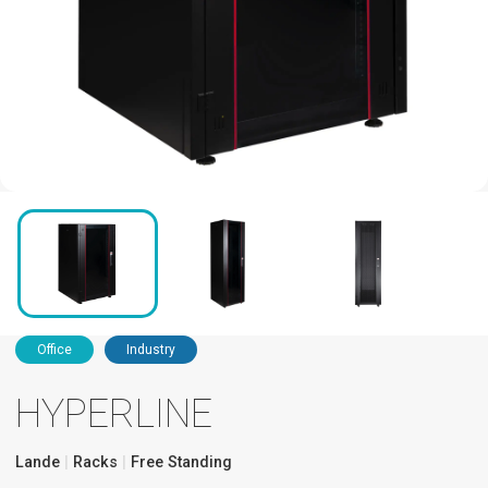
Office
Industry
HYPERLINE
Lande
Racks
Free Standing