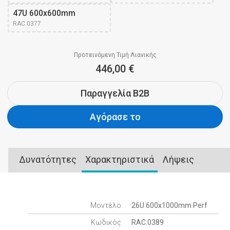
47U 600x600mm 
RAC.0377
Προτεινόμενη Τιμή Λιανικής
446,00 €
Παραγγελία B2B
Αγόρασε το
Δυνατότητες
Χαρακτηριστικά
Λήψεις
Μοντέλο
26U 600x1000mm Perf
Κωδικός
RAC.0389