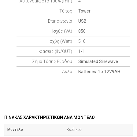
Αυτονομία στο 100% (min)
4
Τύπος
Tower
Επικοινωνία
USB
Ισχύς (VA)
850
Ισχύς (Watt)
510
Φάσεις (IN/OUT)
1/1
Σήμα Τάσης Εξόδου
Simulated Sinewave
Άλλα
Batteries: 1 x 12V9AH
ΠΙΝΑΚΑΣ ΧΑΡΑΚΤΗΡΙΣΤΙΚΩΝ ΑΝΑ ΜΟΝΤΕΛΟ
Μοντέλο
Κωδικός