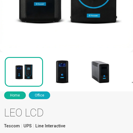
Home
Office
LEO LCD
Tescom
UPS
Line Interactive