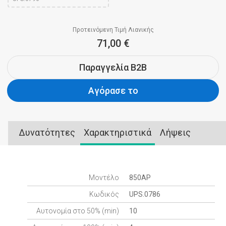
Προτεινόμενη Τιμή Λιανικής
71,00 €
Παραγγελία B2B
Αγόρασε το
Δυνατότητες
Χαρακτηριστικά
Λήψεις
Μοντέλο
850AP
Κωδικός
UPS.0786
Αυτονομία στο 50% (min)
10