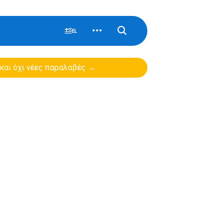
EL
 και όχι νέες παραλαβές →