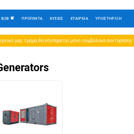
B2B
ΠΡΟΪΌΝΤΑ
ΛΎΣΕΙΣ
ΕΤΑΙΡΕΙΑ
ΥΠΟΣΤΉΡΙΞΗ
εχνικό μας τμήμα θα εξυπηρετεί μόνο συμβόλαια συντήρησης
Generators