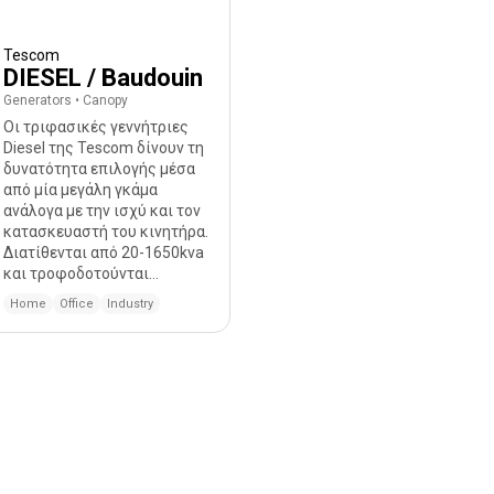
Tescom
DIESEL / Baudouin
Generators
•
Canopy
Οι τριφασικές γεννήτριες
Diesel της Tescom δίνουν τη
δυνατότητα επιλογής μέσα
από μία μεγάλη γκάμα
ανάλογα με την ισχύ και τον
κατασκευαστή του κινητήρα.
Διατίθενται από 20-1650kva
και τροφοδοτούνται...
Home
Office
Industry