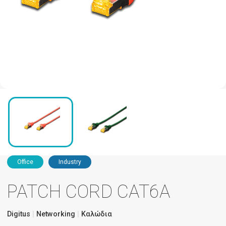
Office
Industry
PATCH CORD CAT6A
Digitus
Networking
Καλώδια