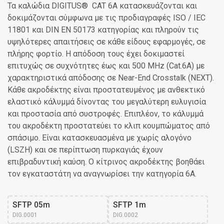
Τα καλώδια DIGITUS® CAT 6A κατασκευάζονται και
δοκιμάζονται σύμφωνα με τις προδιαγραφές ISO / IEC
11801 και DIN EN 50173 κατηγορίας και πληρούν τις
υψηλότερες απαιτήσεις σε κάθε είδους εφαρμογές, σε
πλήρης φορτίο. Η απόδοση τους έχει δοκιμαστεί
επιτυχώς σε συχνότητες έως και 500 MHz (Cat.6A) με
χαρακτηριστικά απόδοσης σε Near-End Crosstalk (NEXT).
Κάθε ακροδέκτης είναι προστατευμένος με ανθεκτικό
ελαστικό κάλυμμά δίνοντας του μεγαλύτερη ευλυγισία
και προστασία από συστροφές. Επιπλέον, το κάλυμμά
του ακροδέκτη προστατεύει το κλιπ κουμπώματος από
σπάσιμο. Είναι κατασκευασμένα με χωρίς αλογόνο
(LSZH) και σε περίπτωση πυρκαγιάς έχουν
επιβραδυντική καύση. Ο κίτρινος ακροδέκτης βοηθάει
τον εγκαταστάτη να αναγνωρίσει την κατηγορία 6A.
SFTP 05m
SFTP 1m
DIG.0001
DIG.0002