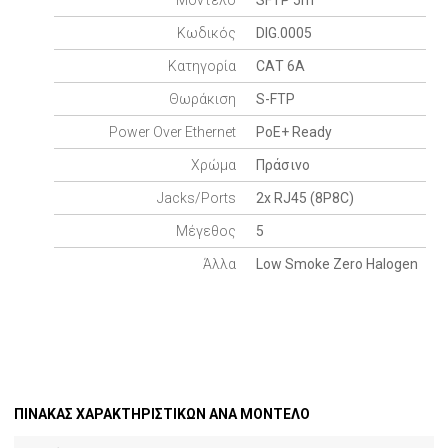
Μοντέλο
SFTP 5m
Κωδικός
DIG.0005
Κατηγορία
CΑΤ 6A
Θωράκιση
S-FTP
Power Over Ethernet
PoE+ Ready
Xρώμα
Πράσινο
Jacks/Ports
2x RJ45 (8P8C)
Μέγεθος
5
Άλλα
Low Smoke Zero Halogen
ΠΙΝΑΚΑΣ ΧΑΡΑΚΤΗΡΙΣΤΙΚΩΝ ΑΝΑ ΜΟΝΤΕΛΟ