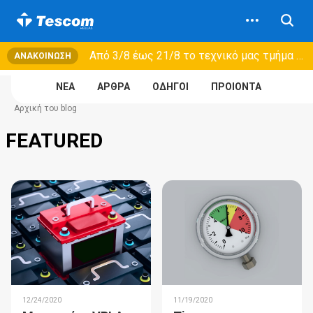
Από 3/8 έως 21/8 τo τεχνικό μας τμήμα θα εξυπηρετεί μόνο συμβόλαια συντήρησης και όχι νέες παραλαβές →
ΑΝΑΚΟΊΝΩΣΗ
NEA
ΑΡΘΡΑ
ΟΔΗΓΟΙ
ΠΡΟΙΟΝΤΑ
Αρχική του blog
FEATURED
12/24/2020
11/19/2020