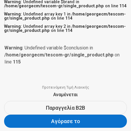
Warning
: Undefined variable $brand in
/home/georgecm/tescom-gr/single_product.php
on line
114
Warning
: Undefined array key 1 in
/home/georgecm/tescom-
gr/single_product.php
on line
114
Warning
: Undefined array key 2 in
/home/georgecm/tescom-
gr/single_product.php
on line
114
Warning
: Undefined variable $conclusion in
/home/georgecm/tescom-gr/single_product.php
on
line
115
Προτεινόμενη Τιμή Λιανικής
Aναμένεται
Παραγγελία B2B
Αγόρασε το