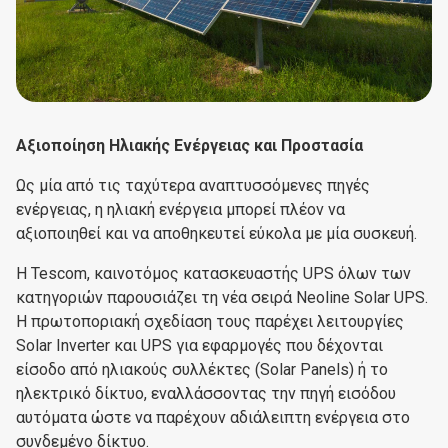
Αξιοποίηση Ηλιακής Ενέργειας και Προστασία
Ως μία από τις ταχύτερα αναπτυσσόμενες πηγές
ενέργειας, η ηλιακή ενέργεια μπορεί πλέον να
αξιοποιηθεί και να αποθηκευτεί εύκολα με μία συσκευή.
Η Tescom, καινοτόμος κατασκευαστής UPS όλων των
κατηγοριών παρουσιάζει τη νέα σειρά Νeoline Solar UPS.
Η πρωτοποριακή σχεδίαση τους παρέχει λειτουργίες
Solar Inverter και UPS για εφαρμογές που δέχονται
είσοδο από ηλιακούς συλλέκτες (Solar Panels) ή το
ηλεκτρικό δίκτυο, εναλλάσσοντας την πηγή εισόδου
αυτόματα ώστε να παρέχουν αδιάλειπτη ενέργεια στο
συνδεμένο δίκτυο.