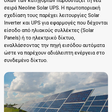
όλων των κατηγοριών παρουσιάζει τη νέα
σειρά Νeoline Solar UPS. Η πρωτοποριακή
σχεδίαση τους παρέχει λειτουργίες Solar
Inverter και UPS για εφαρμογές που δέχονται
είσοδο από ηλιακούς συλλέκτες (Solar
Panels) ή το ηλεκτρικό δίκτυο,
εναλλάσσοντας την πηγή εισόδου αυτόματα
ώστε να παρέχουν αδιάλειπτη ενέργεια στο
συνδεμένο δίκτυο.