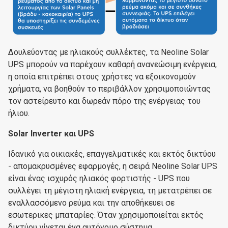
Δουλεύοντας με ηλιακούς συλλέκτες, τα Neoline Solar
UPS μπορούν να παρέχουν καθαρή ανανεώσιμη ενέργεια,
η οποία επιτρέπει στους χρήστες να εξοικονομούν
χρήματα, να βοηθούν το περιβάλλον χρησιμοποιώντας
τον αστείρευτο και δωρεάν πόρο της ενέργειας του
ήλιου.
Solar Inverter και UPS
Ιδανικό για οικιακές, επαγγελματικές και εκτός δικτύου
- απομακρυσμένες εφαρμογές, η σειρά Neoline Solar UPS
είναι ένας ισχυρός ηλιακός φορτιστής - UPS που
συλλέγει τη μέγιστη ηλιακή ενέργεια, τη μετατρέπει σε
εναλλασσόμενο ρεύμα και την αποθήκευει σε
εσωτερικες μπαταρίες. Όταν χρησιμοποιείται εκτός
δικτύου γίνεται ένα αυτόνομο σύστημα.