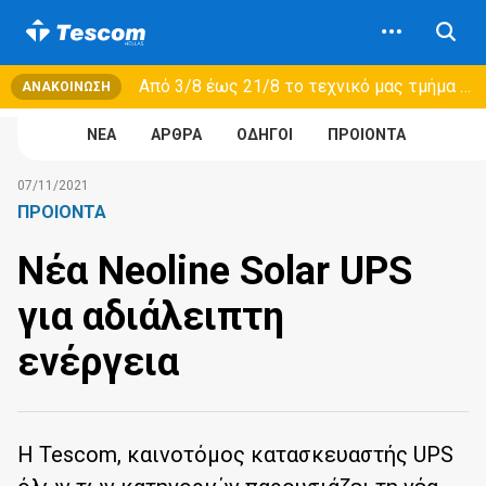
Από 3/8 έως 21/8 τo τεχνικό μας τμήμα θα εξυπηρετεί μόνο συμβόλαια συντήρησης και όχι νέες παραλαβές →
ΑΝΑΚΟΊΝΩΣΗ
NEA
ΑΡΘΡΑ
ΟΔΗΓΟΙ
ΠΡΟΙΟΝΤΑ
07/11/2021
ΠΡΟΙΟΝΤΑ
Νέα Neoline Solar UPS
για αδιάλειπτη
ενέργεια
Η Tescom, καινοτόμος κατασκευαστής UPS