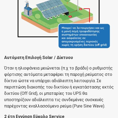
Αυτόματη Επιλογή Solar / Δίκτυου
Όταν η ηλιοφάνεια μειώνεται (π.χ το βράδυ) ο ρυθμιστής
φόρτισης αυτόματα μεταφέρει τη παροχή ρεύματος στο
δίκτυο ώστε να υπάρχει αδιάλειπτη λειτουργία. Σε
περιπτώση διακοπής του δικτύου ή εγκατάστασης εκτός
δικτύου (Off Grid), οι μπαταρίες του UPS θα
υποστηρίξουν αδιάλειπτα τις συνδεμένες συσκευές
παρέχοντας εναλλασσόμενο ρεύμα (Pure Sine Wave).
2 έτη Εγγύηση Εύκολο Service