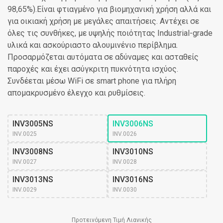
98,65%).Είναι φτιαγμένο για βιομηχανική χρήση αλλά και
για οικιακή χρήση με μεγάλες απαιτήσεις. Αντέχει σε
όλες τις συνθήκες, με υψηλής ποιότητας Industrial-grade
υλικά και ασκούριαστο αλουμινένιο περίβλημα.
Προσαρμόζεται αυτόματα σε αδύναμες και ασταθείς
παροχές και έχει ασύγκριτη πυκνότητα ισχύος.
Συνδέεται μέσω WiFi σε smart phone για πλήρη
απομακρυσμένο έλεγχο και ρυθμίσεις.
INV3005NS
INV3006NS
INV.0025
INV.0026
INV3008NS
INV3010NS
INV.0027
INV.0028
INV3013NS
INV3016NS
INV.0029
INV.0030
Προτεινόμενη Τιμή Λιανικής