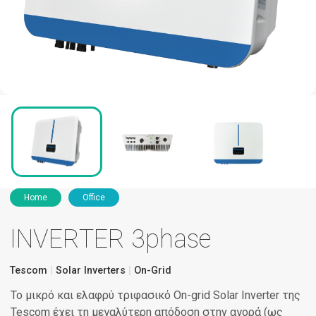
Home
Office
INVERTER 3phase
Tescom
Solar Inverters
On-Grid
Το μικρό και ελαφρύ τριφασικό On-grid Solar Inverter της
Tescom έχει τη μεγαλύτερη απόδοση στην αγορά (ως