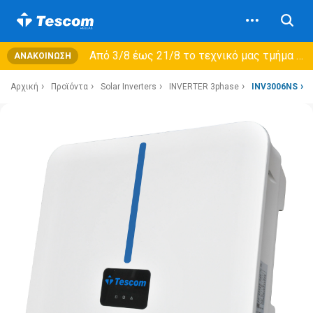
Από 3/8 έως 21/8 τo τεχνικό μας τμήμα θα εξυπηρετεί μόνο συμβόλαια συντήρησης και όχι νέες παραλαβές →
ΑΝΑΚΟΊΝΩΣΗ
Αρχική
Προϊόντα
Solar Inverters
INVERTER 3phase
INV3006NS