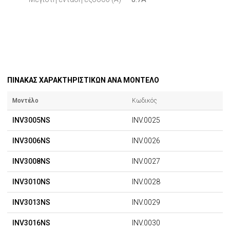
ΠΙΝΑΚΑΣ ΧΑΡΑΚΤΗΡΙΣΤΙΚΩΝ ΑΝΑ ΜΟΝΤΕΛΟ
Μοντέλο
Κωδικός
INV3005NS
INV.0025
INV3006NS
INV.0026
INV3008NS
INV.0027
INV3010NS
INV.0028
INV3013NS
INV.0029
INV3016NS
INV.0030