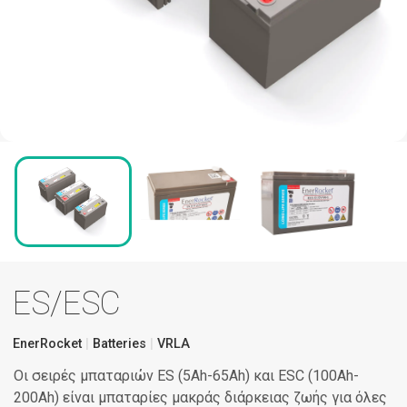
ES/ESC
EnerRocket
Batteries
VRLA
Οι σειρές μπαταριών ES (5Ah-65Ah) και ESC (100Ah-
200Ah) είναι μπαταρίες μακράς διάρκειας ζωής για όλες