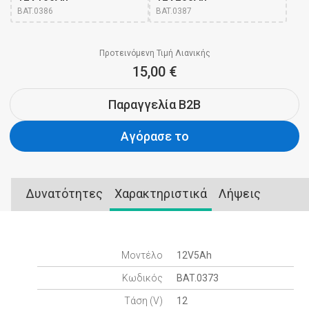
BAT.0386
BAT.0387
Προτεινόμενη Τιμή Λιανικής
15,00 €
Παραγγελία B2B
Αγόρασε το
Δυνατότητες
Χαρακτηριστικά
Λήψεις
Μοντέλο
12V5Ah
Κωδικός
BAT.0373
Τάση (V)
12