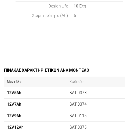
Design Life
10 Έτη
Χωρητικότητα (Ah)
5
ΠΙΝΑΚΑΣ ΧΑΡΑΚΤΗΡΙΣΤΙΚΩΝ ΑΝΑ ΜΟΝΤΕΛΟ
Μοντέλο
Κωδικός
12V5Ah
BAT.0373
12V7Ah
BAT.0374
12V9Ah
BAT.0115
12V12Ah
BAT.0375