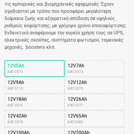
τις εμπορικές και βιομηχανικές εφαρμογές. Έχουν
σχεδιαστεί με τρόπο που προσφέρει μεγαλύτερη
διάρκεια ζωής και εξαιρετική απόδοση σε υψηλούς
ρυθμούς εκφόρτισης, με γρήγορο χρόνο επαναφόρτισης.
Ενδεικτικά αναφέρουμε την ευρεία χρήση τους σε UPS,
ηλεκτρικές σκούπες, συστήματα φωτισμού, ταμειακές
μηχανές, boosters κλπ.
12V5Ah
12V7Ah
BAT.0373
BAT.0374
12V9Ah
12V12Ah
BAT.0115
BAT.0375
12V18Ah
12V26Ah
BAT.0376
BAT.0377
12V42Ah
12V65Ah
BAT.0378
BAT.0385
12V100Ah
12V200Ah