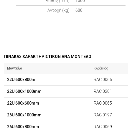
Βάθος (mm)
1000
Αντοχή (kg)
600
ΠΙΝΑΚΑΣ ΧΑΡΑΚΤΗΡΙΣΤΙΚΩΝ ΑΝΑ ΜΟΝΤΕΛΟ
Μοντέλο
Κωδικός
22U 600x800m
RAC.0066
22U 600x1000mm
RAC.0201
22U 600x600mm
RAC.0065
26U 600x1000mm
RAC.0197
26U 600x800mm
RAC.0069