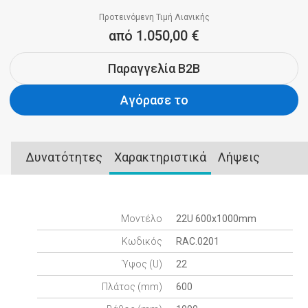
Προτεινόμενη Τιμή Λιανικής
από 1.050,00 €
Παραγγελία B2B
Αγόρασε το
Δυνατότητες
Χαρακτηριστικά
Λήψεις
Μοντέλο
22U 600x1000mm
Κωδικός
RAC.0201
Ύψος (U)
22
Πλάτος (mm)
600