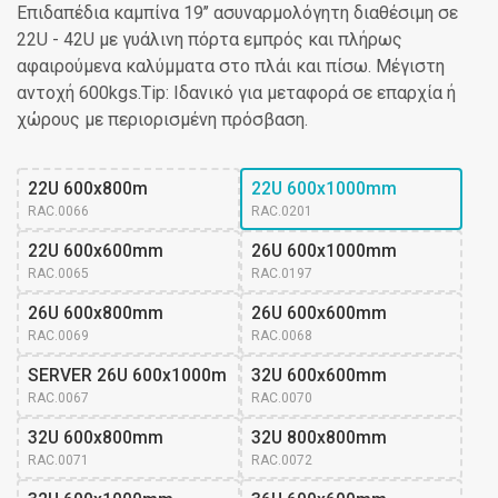
Επιδαπέδια καμπίνα 19’’ ασυναρμολόγητη διαθέσιμη σε
22U - 42U με γυάλινη πόρτα εμπρός και πλήρως
αφαιρούμενα καλύμματα στο πλάι και πίσω. Μέγιστη
αντοχή 600kgs.Tip: Ιδανικό για μεταφορά σε επαρχία ή
χώρους με περιορισμένη πρόσβαση.
22U 600x800m
22U 600x1000mm
RAC.0066
RAC.0201
22U 600x600mm
26U 600x1000mm
RAC.0065
RAC.0197
26U 600x800mm
26U 600x600mm
RAC.0069
RAC.0068
SERVER 26U 600x1000m
32U 600x600mm
RAC.0067
RAC.0070
32U 600x800mm
32U 800x800mm
RAC.0071
RAC.0072