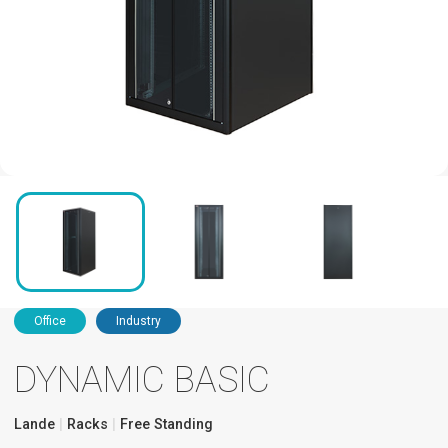
Office
Industry
DYNAMIC BASIC
Lande
Racks
Free Standing