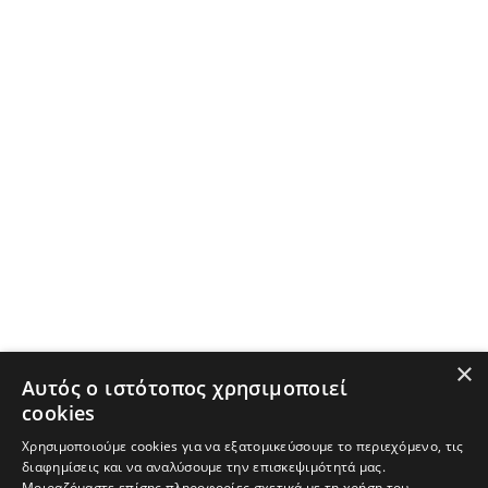
×
Αυτός ο ιστότοπος χρησιμοποιεί
cookies
Χρησιμοποιούμε cookies για να εξατομικεύσουμε το περιεχόμενο, τις
διαφημίσεις και να αναλύσουμε την επισκεψιμότητά μας.
Μοιραζόμαστε επίσης πληροφορίες σχετικά με τη χρήση του