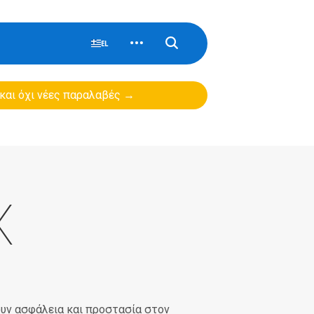
EL
 και όχι νέες παραλαβές →
X
ουν ασφάλεια και προστασία στον