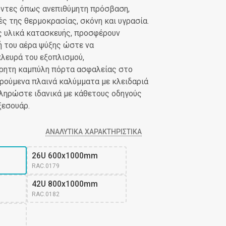
οντες όπως ανεπιθύμητη πρόσβαση,
ς της θερμοκρασίας, σκόνη και υγρασία.
ας υλικά κατασκευής, προσφέρουν
ή του αέρα ψύξης ώστε να
λευρά του εξοπλισμού,
άτρητη καμπύλη πόρτα ασφαλείας στο
ρούμενα πλαινά καλύμματα με κλειδαριά
πληρώστε ιδανικά με κάθετους οδηγούς
ξεσουάρ.
ΑΝΑΛΥΤΙΚΆ ΧΑΡΑΚΤΗΡΙΣΤΙΚΆ
26U 600x1000mm
RAC.0179
42U 800x1000mm
RAC.0182