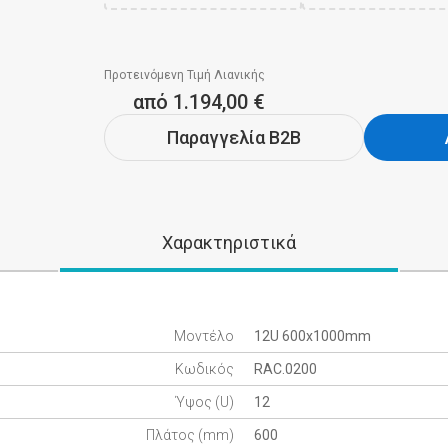
Προτεινόμενη Τιμή Λιανικής
από 1.194,00 €
Παραγγελία B2B
Χαρακτηριστικά
Μοντέλο
12U 600x1000mm
Κωδικός
RAC.0200
Ύψος (U)
12
Πλάτος (mm)
600