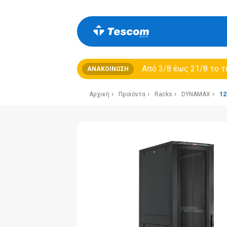
Από 3/8 έως 21/8 τo τ
ΑΝΑΚΟΊΝΩΣΗ
Αρχική
Προϊόντα
Racks
DYNAMAX
12