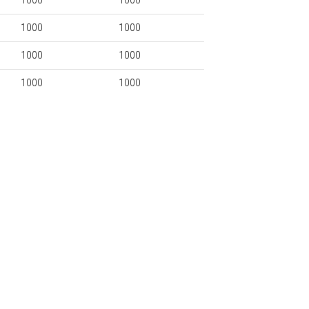
1000
1000
1000
1000
1000
1000
1000
1000