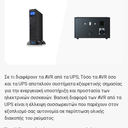
Σε τι διαφέρουν τα AVR από τα UPS; Τόσο τα AVR όσο
και τα UPS αποτελούν συστήματα εξαιρετικής σημασίας
για την ενεργειακή υποστήριξη και προστασία των
ηλεκτρικών συσκευών. Βασική διαφορά των AVR από τα
UPS είναι η έλλειψη συσσωρευτών που παρέχουν στον
εξοπλισμό σας αυτονομία σε περίπτωση ολικής
διακοπής του ρεύματος.