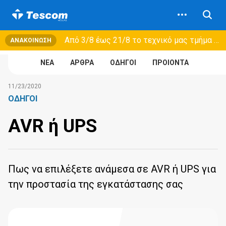
Από 3/8 έως 21/8 τo τεχνικό μας τμήμα θα εξυπηρετεί μόνο συμβόλαια συντήρησης και όχι νέες παραλαβές →
ΑΝΑΚΟΊΝΩΣΗ
NEA
ΑΡΘΡΑ
ΟΔΗΓΟΙ
ΠΡΟΙΟΝΤΑ
11/23/2020
ΟΔΗΓΟΙ
AVR ή UPS
Πως να επιλέξετε ανάμεσα σε AVR ή UPS για
την προστασία της εγκατάστασης σας