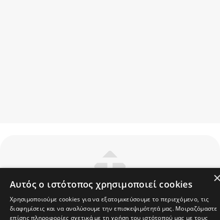
Αυτός ο ιστότοπος χρησιμοποιεί cookies
Χρησιμοποιούμε cookies για να εξατομικεύσουμε το περιεχόμενο, τις
Εταιρεία
διαφημίσεις και να αναλύσουμε την επισκεψιμότητά μας. Μοιραζόμαστε
Υποστήριξη
επίσης πληροφορίες σχετικά με τη χρήση του ιστότοπού μας με τους